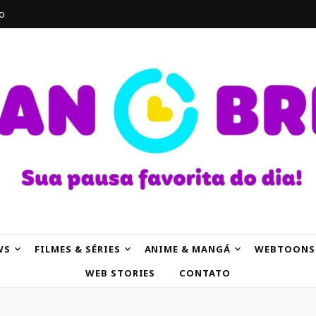
o
AK
WS
FILMES & SÉRIES
ANIME & MANGÁ
WEBTOONS
WEB STORIES
CONTATO