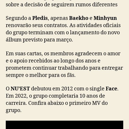
sobre a decisão de seguirem rumos diferentes
Segundo a
Pledis
, apenas
Baekho
e
Minhyun
renovarão seus contratos. As atividades oficiais
do grupo terminam com o lançamento do novo
álbum previsto para março.
Em suas cartas, os membros agradecem o amor
e o apoio recebidos ao longo dos anos e
prometem continuar trabalhando para entregar
sempre o melhor para os fãs.
O
NU’EST
debutou em 2012 com o single
Face
.
Em 2022, o grupo completaria 10 anos de
carreira. Confira abaixo o primeiro MV do
grupo.