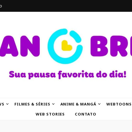
o
AK
WS
FILMES & SÉRIES
ANIME & MANGÁ
WEBTOONS
WEB STORIES
CONTATO