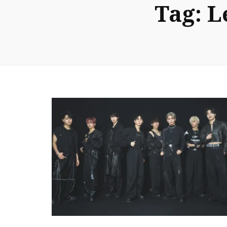
Tag:
L