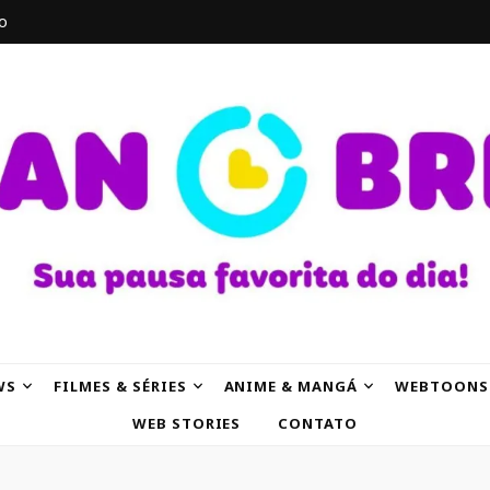
o
AK
WS
FILMES & SÉRIES
ANIME & MANGÁ
WEBTOONS
WEB STORIES
CONTATO