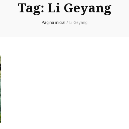
Tag:
Li Geyang
Página inicial
/
Li Geyang