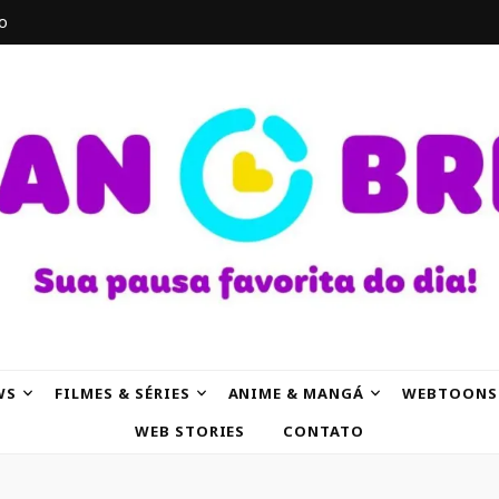
o
AK
WS
FILMES & SÉRIES
ANIME & MANGÁ
WEBTOONS
WEB STORIES
CONTATO