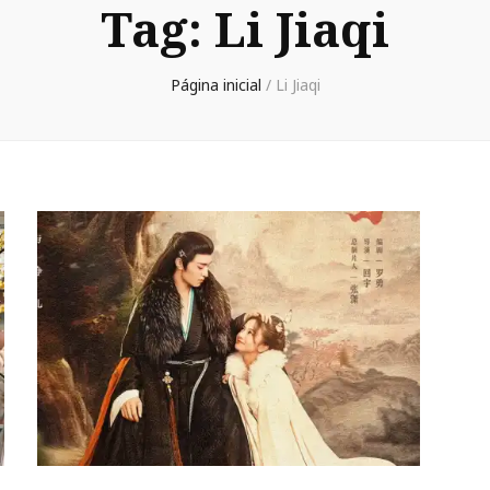
Tag:
Li Jiaqi
Página inicial
/
Li Jiaqi