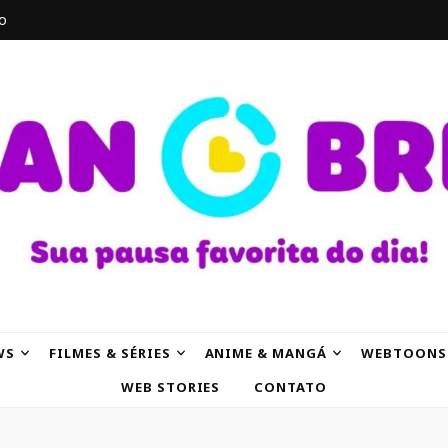
o
AK
WS
FILMES & SÉRIES
ANIME & MANGÁ
WEBTOONS
WEB STORIES
CONTATO