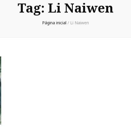
Tag:
Li Naiwen
Página inicial
/
Li Naiwen