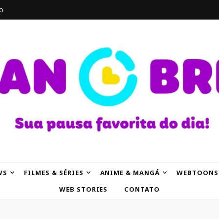
o
AK
WS
FILMES & SÉRIES
ANIME & MANGÁ
WEBTOONS
WEB STORIES
CONTATO