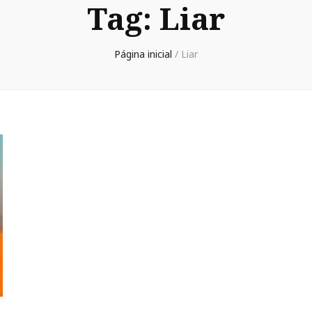
Tag:
Liar
Página inicial
/
Liar