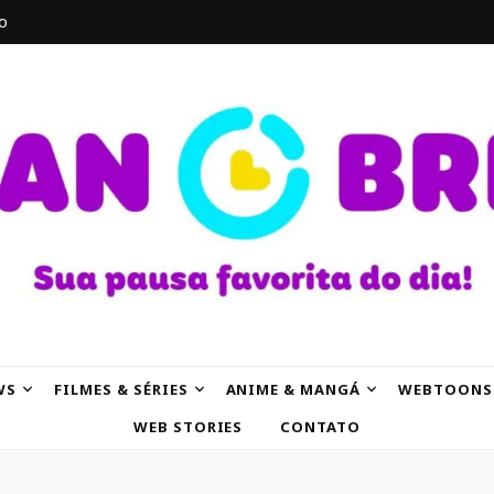
o
AK
WS
FILMES & SÉRIES
ANIME & MANGÁ
WEBTOONS
WEB STORIES
CONTATO