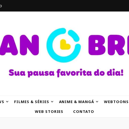
o
AK
WS
FILMES & SÉRIES
ANIME & MANGÁ
WEBTOONS
WEB STORIES
CONTATO