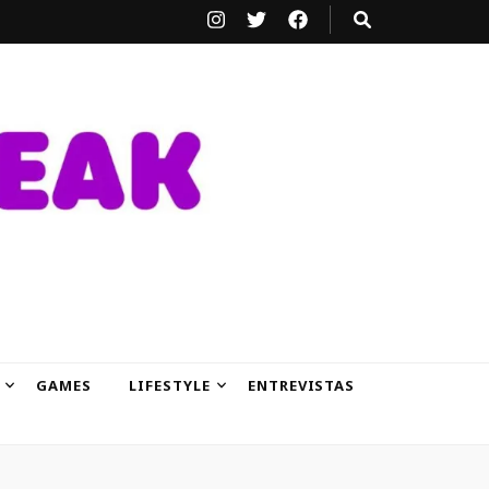
GAMES
LIFESTYLE
ENTREVISTAS