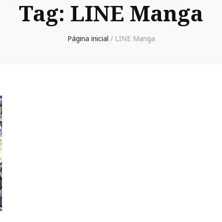
Tag:
LINE Manga
Página inicial
/
LINE Manga