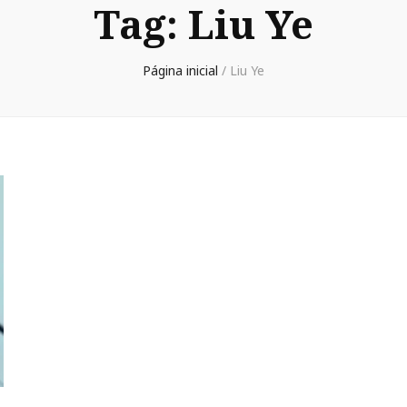
Tag:
Liu Ye
Página inicial
/
Liu Ye