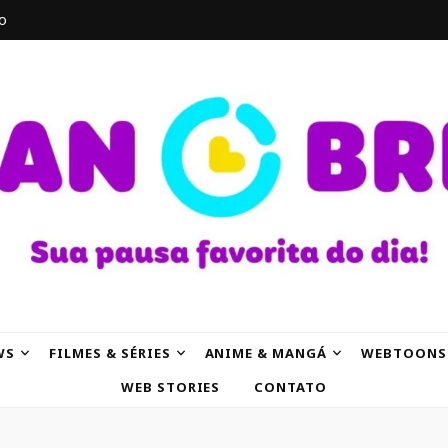
o
AK
WS
FILMES & SÉRIES
ANIME & MANGÁ
WEBTOONS
WEB STORIES
CONTATO