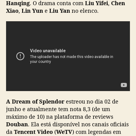
Hanqing
. O drama conta com
Liu Yifei
,
Chen
Xiao
,
Lin Yun
e
Liu Yan
no elenco.
A Dream of Splendor
estreou no dia 02 de
junho e atualmente tem nota 8,3 (de um
máximo de 10) na plataforma de reviews
Douban
. Ela está disponível nos canais oficiais
da
Tencent Video
(
WeTV
) com legendas em