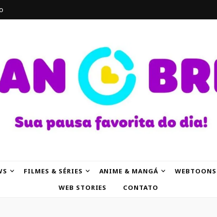
o
AK
WS
FILMES & SÉRIES
ANIME & MANGÁ
WEBTOONS
WEB STORIES
CONTATO