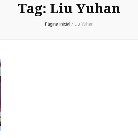
Tag:
Liu Yuhan
Página inicial
/
Liu Yuhan