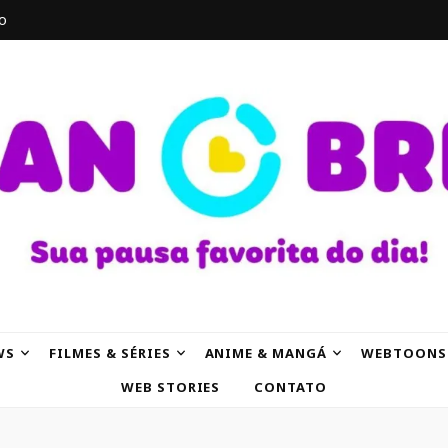
o
AK
WS
FILMES & SÉRIES
ANIME & MANGÁ
WEBTOONS
WEB STORIES
CONTATO