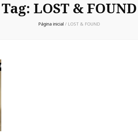
Tag:
LOST & FOUND
Página inicial
/
LOST & FOUND