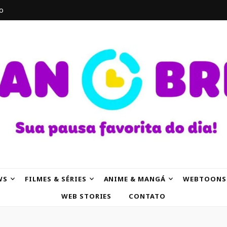
o
AK
WS
FILMES & SÉRIES
ANIME & MANGÁ
WEBTOONS
WEB STORIES
CONTATO