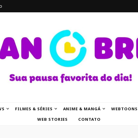
o
AK
WS
FILMES & SÉRIES
ANIME & MANGÁ
WEBTOONS
WEB STORIES
CONTATO