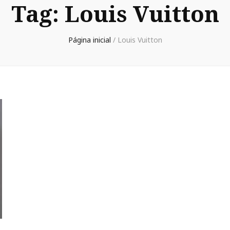
Tag:
Louis Vuitton
Página inicial
/
Louis Vuitton