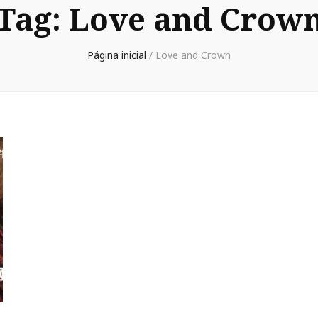
Tag:
Love and Crow
Página inicial
/
Love and Crown