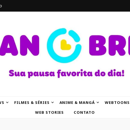
o
AK
WS
FILMES & SÉRIES
ANIME & MANGÁ
WEBTOONS
WEB STORIES
CONTATO