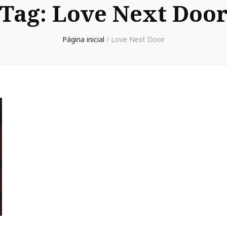
Tag:
Love Next Doo
Página inicial
/
Love Next Door