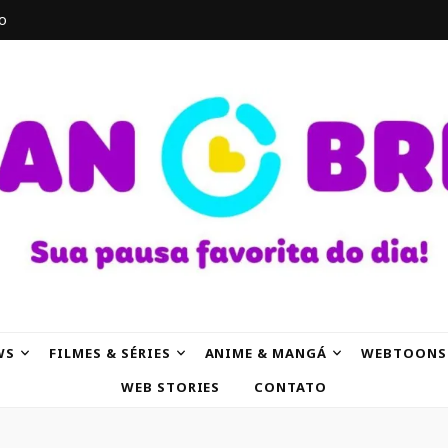
o
AK
WS
FILMES & SÉRIES
ANIME & MANGÁ
WEBTOONS
WEB STORIES
CONTATO