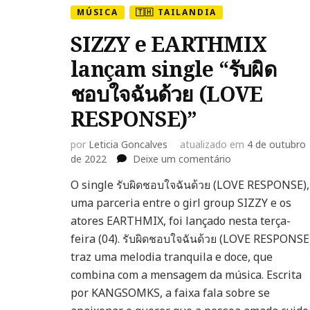
MÚSICA
🇹🇭 TAILANDIA
SIZZY e EARTHMIX
lançam single “รับผิด
ชอบใจฉันด้วย (LOVE
RESPONSE)”
por
Leticia Goncalves
atualizado em
4 de outubro
em
de 2022
Deixe um comentário
SIZZY
O single รับผิดชอบใจฉันด้วย (LOVE RESPONSE),
e
uma parceria entre o girl group SIZZY e os
EARTHMIX
lançam
atores EARTHMIX, foi lançado nesta terça-
single
feira (04). รับผิดชอบใจฉันด้วย (LOVE RESPONSE
“รับ
traz uma melodia tranquila e doce, que
ผิด
combina com a mensagem da música. Escrita
ชอบใจ
ฉัน
por KANGSOMKS, a faixa fala sobre se
ด้วย