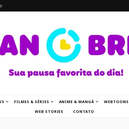
o
AK
WS
FILMES & SÉRIES
ANIME & MANGÁ
WEBTOONS
WEB STORIES
CONTATO