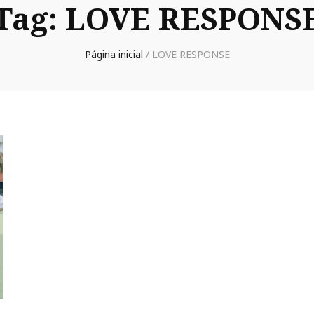
Tag:
LOVE RESPONS
Página inicial
/
LOVE RESPONSE