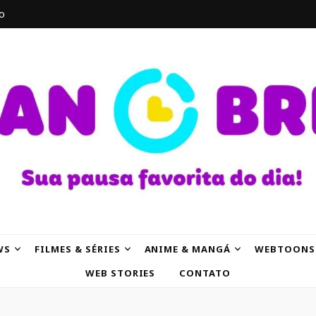
o
AK
WS
FILMES & SÉRIES
ANIME & MANGÁ
WEBTOONS
WEB STORIES
CONTATO