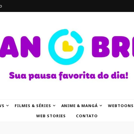
o
AK
WS
FILMES & SÉRIES
ANIME & MANGÁ
WEBTOONS
WEB STORIES
CONTATO