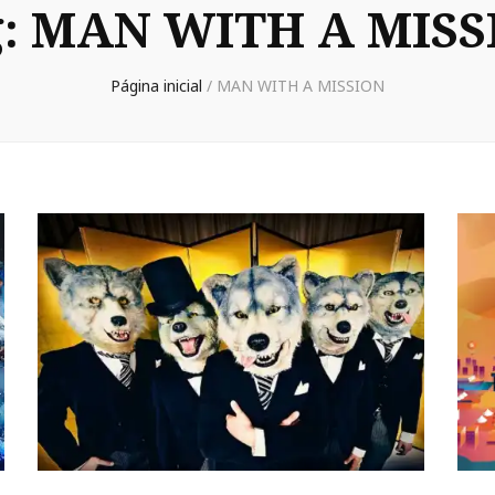
g:
MAN WITH A MISS
Página inicial
/
MAN WITH A MISSION