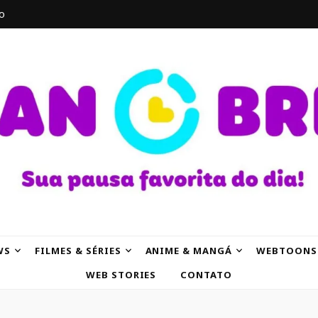
o
AK
WS
FILMES & SÉRIES
ANIME & MANGÁ
WEBTOONS
WEB STORIES
CONTATO