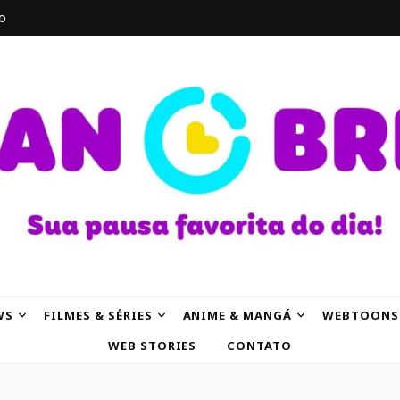
o
AK
WS
FILMES & SÉRIES
ANIME & MANGÁ
WEBTOONS
WEB STORIES
CONTATO