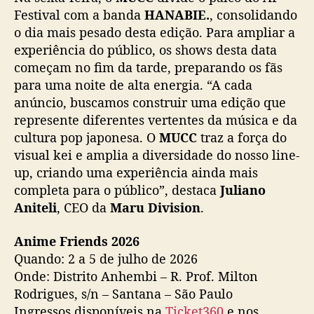
Festival com a banda
HANABIE.
, consolidando
o dia mais pesado desta edição. Para ampliar a
experiência do público, os shows desta data
começam no fim da tarde, preparando os fãs
para uma noite de alta energia. “A cada
anúncio, buscamos construir uma edição que
represente diferentes vertentes da música e da
cultura pop japonesa. O
MUCC
traz a força do
visual kei e amplia a diversidade do nosso line-
up, criando uma experiência ainda mais
completa para o público”, destaca
Juliano
Aniteli
, CEO da
Maru Division
.
Anime Friends 2026
Quando: 2 a 5 de julho de 2026
Onde: Distrito Anhembi – R. Prof. Milton
Rodrigues, s/n – Santana – São Paulo
Ingressos disponíveis na
Ticket360
e nos