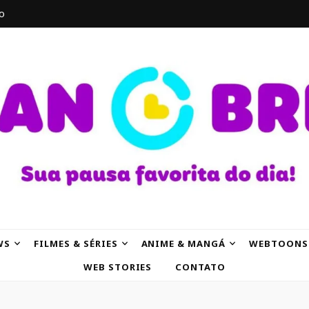
o
AK
WS
FILMES & SÉRIES
ANIME & MANGÁ
WEBTOONS
WEB STORIES
CONTATO