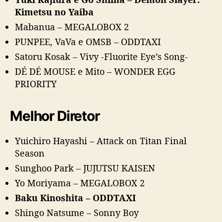
Kimetsu no Yaiba
Mabanua – MEGALOBOX 2
PUNPEE, VaVa e OMSB – ODDTAXI
Satoru Kosak – Vivy -Fluorite Eye’s Song-
DÉ DÉ MOUSE e Mito – WONDER EGG
PRIORITY
Melhor Diretor
Yuichiro Hayashi – Attack on Titan Final
Season
Sunghoo Park – JUJUTSU KAISEN
Yo Moriyama – MEGALOBOX 2
Baku Kinoshita – ODDTAXI
Shingo Natsume – Sonny Boy