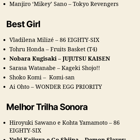
Manjiro ‘Mikey’ Sano – Tokyo Revengers
Best Girl
Vladilena Milizé – 86 EIGHTY-SIX
Tohru Honda – Fruits Basket (T4)
Nobara Kugisaki – JUJUTSU KAISEN
Sarasa Watanabe – Kageki Shojo!!
Shoko Komi – Komi-san
Ai Ohto – WONDER EGG PRIORITY
Melhor Trilha Sonora
Hiroyuki Sawano e Kohta Yamamoto – 86
EIGHTY-SIX
Yuki Kajiura e Go Shiina – Demon Slayer: