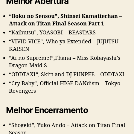
Melhor Abertura
“Boku no Sensou”, Shinsei Kamattechan –
Attack on Titan Final Season Part 1
“Kaibutsu”, YOASOBI – BEASTARS
“VIVID VICE”, Who-ya Extended – JUJUTSU
KAISEN
“Ai no Supreme!”,Fhana – Miss Kobayashi’s
Dragon Maid S
“ODDTAXI“, Skirt and DJ PUNPEE – ODDTAXI
“Cry Baby”, Official HIGE DANdism – Tokyo
Revengers
Melhor Encerramento
“Shogeki”, Yuko Ando – Attack on Titan Final
Season