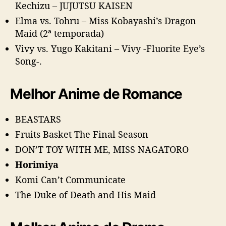
Kechizu – JUJUTSU KAISEN
Elma vs. Tohru – Miss Kobayashi’s Dragon
Maid (2ª temporada)
Vivy vs. Yugo Kakitani – Vivy -Fluorite Eye’s
Song-.
Melhor Anime de Romance
BEASTARS
Fruits Basket The Final Season
DON’T TOY WITH ME, MISS NAGATORO
Horimiya
Komi Can’t Communicate
The Duke of Death and His Maid