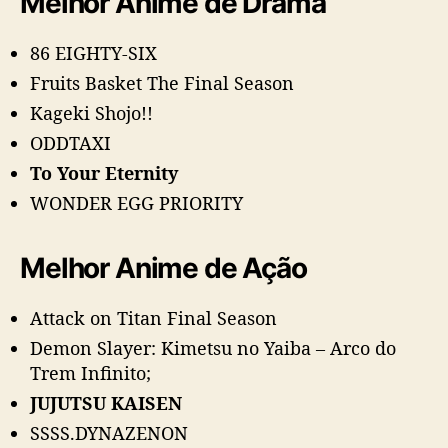
Melhor Anime de Drama
86 EIGHTY-SIX
Fruits Basket The Final Season
Kageki Shojo!!
ODDTAXI
To Your Eternity
WONDER EGG PRIORITY
Melhor Anime de Ação
Attack on Titan Final Season
Demon Slayer: Kimetsu no Yaiba – Arco do
Trem Infinito;
JUJUTSU KAISEN
SSSS.DYNAZENON