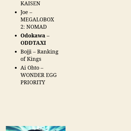
KAISEN
Joe –
MEGALOBOX
2: NOMAD
Odokawa –
ODDTAXI
Bojji – Ranking
of Kings
Ai Ohto –
WONDER EGG
PRIORITY