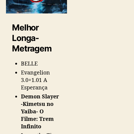
Melhor
Longa-
Metragem
BELLE
Evangelion
3.0+1.01 A
Esperança
Demon Slayer
-Kimetsu no
Yaiba- O
Filme: Trem
Infinito