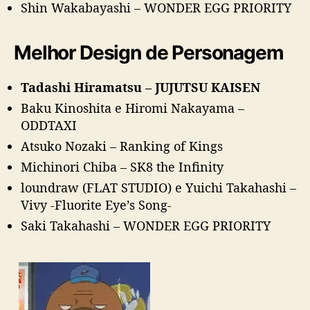
Shin Wakabayashi – WONDER EGG PRIORITY
Melhor Design de Personagem
Tadashi Hiramatsu – JUJUTSU KAISEN
Baku Kinoshita e Hiromi Nakayama –
ODDTAXI
Atsuko Nozaki – Ranking of Kings
Michinori Chiba – SK8 the Infinity
loundraw (FLAT STUDIO) e Yuichi Takahashi –
Vivy -Fluorite Eye’s Song-
Saki Takahashi – WONDER EGG PRIORITY