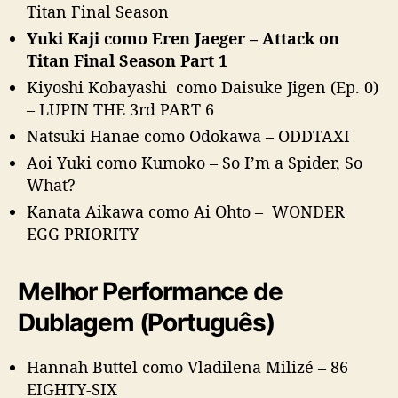
Titan Final Season
Yuki Kaji como Eren Jaeger – Attack on
Titan Final Season Part 1
Kiyoshi Kobayashi como Daisuke Jigen (Ep. 0)
– LUPIN THE 3rd PART 6
Natsuki Hanae como Odokawa – ODDTAXI
Aoi Yuki como Kumoko – So I’m a Spider, So
What?
Kanata Aikawa como Ai Ohto – WONDER
EGG PRIORITY
Melhor Performance de
Dublagem (Português)
Hannah Buttel como Vladilena Milizé – 86
EIGHTY-SIX