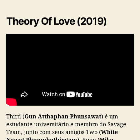
Theory Of Love (2019)
Third (
Gun Atthaphan Phunsawat
) é um
estudante universitário e membro do Savage
Team, junto com seus amigos Two (
White
Nawat Phumphothingam
), Bone (
Mike