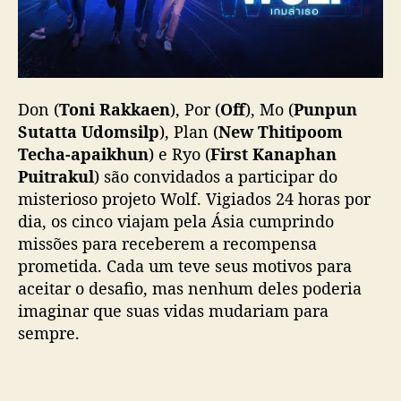
Don (
Toni Rakkaen
), Por (
Off
), Mo (
Punpun
Sutatta Udomsilp
), Plan (
New Thitipoom
Techa-apaikhun
) e Ryo (
First Kanaphan
Puitrakul
) são convidados a participar do
misterioso projeto Wolf. Vigiados 24 horas por
dia, os cinco viajam pela Ásia cumprindo
missões para receberem a recompensa
prometida. Cada um teve seus motivos para
aceitar o desafio, mas nenhum deles poderia
imaginar que suas vidas mudariam para
sempre.