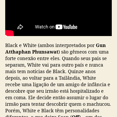
Black e White (ambos interpretados por
Gun
Atthaphan Phunsawat
) são gêmeos com uma
forte conexão entre eles. Quando seus pais se
separam, White vai para outro país e nunca
mais tem notícias de Black. Quinze anos
depois, ao voltar para a Tailândia, White
recebe uma ligação de um amigo de infância e
descobre que seu irmão está hospitalizado e
em coma. Ele decide então assumir o lugar do
irmão para tentar descobrir quem o machucou.
Porém, White e Black têm personalidades
diferentes, o que deixa Sean (
Off
) – um dos