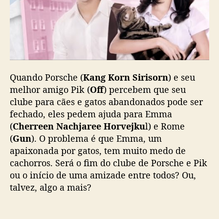
Quando Porsche (
Kang Korn Sirisorn
) e seu
melhor amigo Pik (
Off
) percebem que seu
clube para cães e gatos abandonados pode ser
fechado, eles pedem ajuda para Emma
(
Cherreen Nachjaree Horvejku
l) e Rome
(
Gun
). O problema é que Emma, um
apaixonada por gatos, tem muito medo de
cachorros. Será o fim do clube de Porsche e Pik
ou o início de uma amizade entre todos? Ou,
talvez, algo a mais?