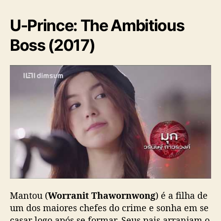
U-Prince: The Ambitious
Boss (2017)
Mantou (
Worranit Thawornwong
) é a filha de
um dos maiores chefes do crime e sonha em se
casar logo após se formar. Seus pais arranjam o