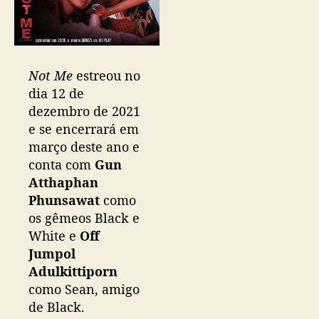
Not Me
estreou no
dia 12 de
dezembro de 2021
e se encerrará em
março deste ano e
conta com
Gun
Atthaphan
Phunsawat
como
os gêmeos Black e
White e
Off
Jumpol
Adulkittiporn
como Sean, amigo
de Black.