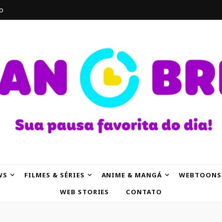
o
AK
WS
FILMES & SÉRIES
ANIME & MANGÁ
WEBTOONS
WEB STORIES
CONTATO