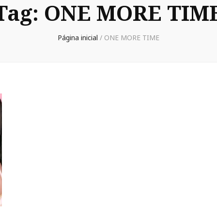
Tag:
ONE MORE TIM
Página inicial
/
ONE MORE TIME