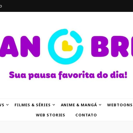
o
AK
WS
FILMES & SÉRIES
ANIME & MANGÁ
WEBTOONS
WEB STORIES
CONTATO