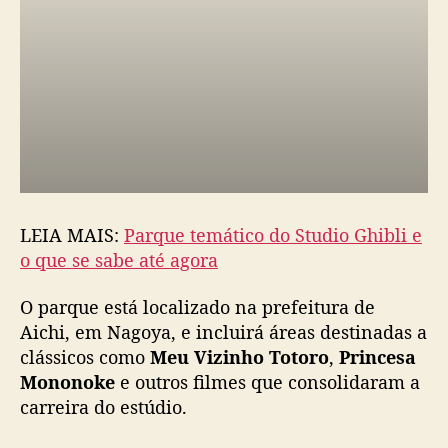
a
z
a
k
i
LEIA MAIS:
Parque temático do Studio Ghibli e
o que se sabe até agora
O parque está localizado na prefeitura de
Aichi, em Nagoya, e incluirá áreas destinadas a
clássicos como
Meu Vizinho Totoro
,
Princesa
Mononoke
e outros filmes que consolidaram a
carreira do estúdio.