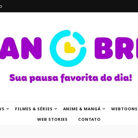
o
AK
WS
FILMES & SÉRIES
ANIME & MANGÁ
WEBTOONS
WEB STORIES
CONTATO