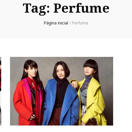
Tag:
Perfume
Página inicial
/
Perfume