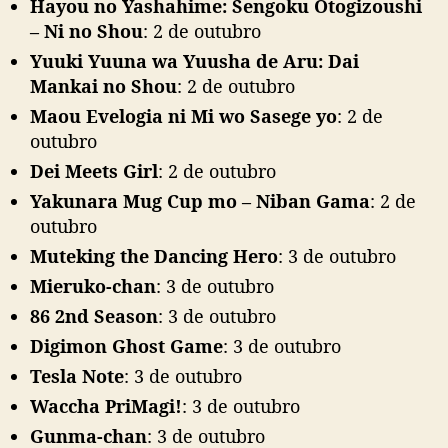
Hayou no Yashahime: Sengoku Otogizoushi
– Ni no Shou
: 2 de outubro
Yuuki Yuuna wa Yuusha de Aru: Dai
Mankai no Shou
: 2 de outubro
Maou Evelogia ni Mi wo Sasege yo
: 2 de
outubro
Dei Meets Girl
: 2 de outubro
Yakunara Mug Cup mo – Niban Gama
: 2 de
outubro
Muteking the Dancing Hero
: 3 de outubro
Mieruko-chan
: 3 de outubro
86 2nd Season
: 3 de outubro
Digimon Ghost Game
: 3 de outubro
Tesla Note
: 3 de outubro
Waccha PriMagi!
: 3 de outubro
Gunma-chan
: 3 de outubro