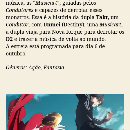
música, as “
Musicart
”, guiadas pelos
Condutores
e capazes de derrotar esses
monstros. Essa é a história da dupla
Takt,
um
Condutor
, com
Unmei
(Destiny), uma
Musicart
,
a dupla viaja para Nova Iorque para derrotar os
D2
e trazer a música de volta ao mundo.
A estreia está programada para dia 6 de
outubro.
Gêneros: Ação, Fantasia