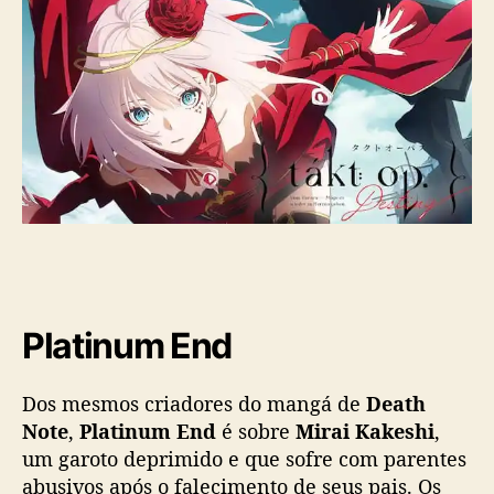
Platinum End
Dos mesmos criadores do mangá de
Death
Note
,
Platinum End
é sobre
Mirai Kakeshi
,
um garoto deprimido e que sofre com parentes
abusivos após o falecimento de seus pais. Os