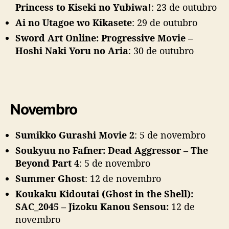
Princess to Kiseki no Yubiwa!
: 23 de outubro
Ai no Utagoe wo Kikasete
: 29 de outubro
Sword Art Online: Progressive Movie –
Hoshi Naki Yoru no Aria
: 30 de outubro
Novembro
Sumikko Gurashi Movie 2
: 5 de novembro
Soukyuu no Fafner: Dead Aggressor – The
Beyond Part 4
: 5 de novembro
Summer Ghost
: 12 de novembro
Koukaku Kidoutai (Ghost in the Shell):
SAC_2045 – Jizoku Kanou Sensou:
12 de
novembro