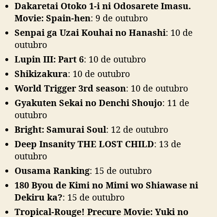
Dakaretai Otoko 1-i ni Odosarete Imasu.
Movie: Spain-hen
: 9 de outubro
Senpai ga Uzai Kouhai no Hanashi
: 10 de
outubro
Lupin III: Part 6
: 10 de outubro
Shikizakura
: 10 de outubro
World Trigger 3rd season
: 10 de outubro
Gyakuten Sekai no Denchi Shoujo
: 11 de
outubro
Bright: Samurai Soul
: 12 de outubro
Deep Insanity THE LOST CHILD
: 13 de
outubro
Ousama Ranking
: 15 de outubro
180 Byou de Kimi no Mimi wo Shiawase ni
Dekiru ka?
: 15 de outubro
Tropical-Rouge! Precure Movie: Yuki no