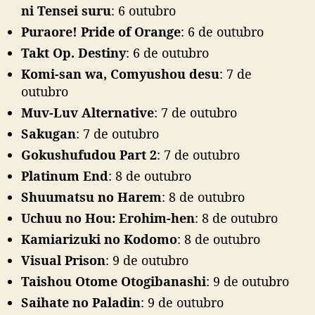
ni Tensei suru
: 6 outubro
Puraore! Pride of Orange
: 6 de outubro
Takt Op. Destiny
: 6 de outubro
Komi-san wa, Comyushou desu
: 7 de
outubro
Muv-Luv Alternative
: 7 de outubro
Sakugan
: 7 de outubro
Gokushufudou Part 2
: 7 de outubro
Platinum End
: 8 de outubro
Shuumatsu no Harem
: 8 de outubro
Uchuu no Hou: Erohim-hen
: 8 de outubro
Kamiarizuki no Kodomo
: 8 de outubro
Visual Prison
: 9 de outubro
Taishou Otome Otogibanashi
: 9 de outubro
Saihate no Paladin
: 9 de outubro