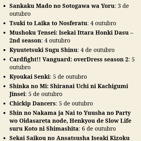
Sankaku Mado no Sotogawa wa Yoru
: 3 de
outubro
Tsuki to Laika to Nosferatu
: 4 outubro
Mushoku Tensei: Isekai Ittara Honki Dasu –
2nd season
: 4 outubro
Kyuutetsuki Sugu Shinu
: 4 de outubro
Cardfight!! Vanguard: overDress season 2
: 5
outubro
Kyoukai Senki
: 5 de outubro
Shinka no Mi: Shiranai Uchi ni Kachigumi
Jinsei
: 5 de outubro
Chickip Dancers
: 5 de outubro
Shin no Nakama ja Nai to Yuusha no Party
wo Oidasareta node, Henkyou de Slow Life
suru Koto ni Shimashita
: 6 de outubro
Sekai Saikou no Ansatsusha Iseaki Kizoku