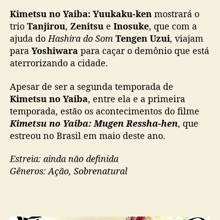
Kimetsu no Yaiba: Yuukaku-ken
mostrará o
trio
Tanjirou
,
Zenitsu
e
Inosuke
, que com a
ajuda do
Hashira do Som
Tengen Uzui
, viajam
para
Yoshiwara
para caçar o demônio que está
aterrorizando a cidade.
Apesar de ser a segunda temporada de
Kimetsu no Yaiba
, entre ela e a primeira
temporada, estão os acontecimentos do filme
Kimetsu no Yaiba: Mugen Ressha-hen
, que
estreou no Brasil em maio deste ano.
Estreia: ainda não definida
Gêneros: Ação, Sobrenatural