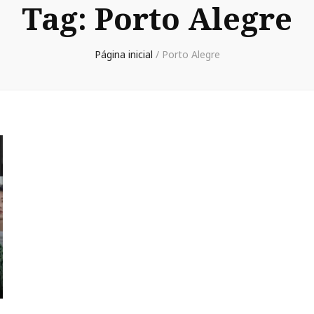
Tag:
Porto Alegre
Página inicial
/
Porto Alegre