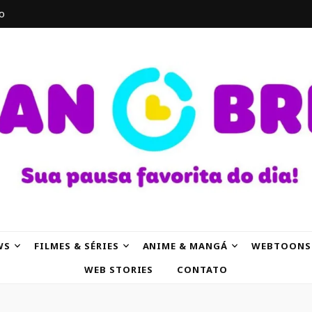
o
AK
WS
FILMES & SÉRIES
ANIME & MANGÁ
WEBTOONS
WEB STORIES
CONTATO