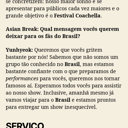
se concretizem: nosso maior sonho é se
apresentar para públicos cada vez maiores e o
grande objetivo é o
Festival Coachella
.
Asian Break:
Qual mensagem vocês querem
deixar para os fãs do Brasil?
Yunhyeok:
Queremos que vocês gritem
bastante por nós! Sabemos que não somos um
grupo tão conhecido no
Brasil
, mas estamos
bastante confiante com o que preparamos de
performances
para vocês, queremos nos tornar
famosos aí. Esperamos todos vocês para assistir
ao nosso show. Inclusive, amanhã mesmo já
vamos viajar para o
Brasil
e estamos prontos
para entregar um show inesquecível.
SERVIÇO