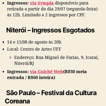
Ingressos:
via Sympla
disponíveis para
retirada a partir do dia 29/07 (segunda-feira)
às 12h. Limitado a 2 ingressos por CPF.
Niterói – Ingressos Esgotados
14 e 15/08 de agosto às 20h
Local: Centro de Artes UFF
Endereço: Rua Miguel de Farias, 9, Icaraí,
Niterói/RJ
Ingressos:
via Guichê Web
(R$30 meia
entrada / R$60 inteira)
São Paulo
–
Festival da Cultura
Coreana