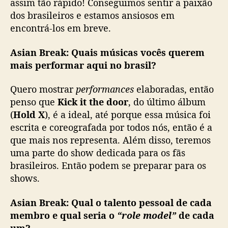
assim tão rápido! Conseguimos sentir a paixão
dos brasileiros e estamos ansiosos em
encontrá-los em breve.
Asian Break:
Quais músicas vocês querem
mais performar aqui no brasil?
Quero mostrar
performances
elaboradas, então
penso que
Kick it the door
, do último álbum
(
Hold X
), é a ideal, até porque essa música foi
escrita e coreografada por todos nós, então é a
que mais nos representa. Além disso, teremos
uma parte do show dedicada para os fãs
brasileiros. Então podem se preparar para os
shows.
Asian Break:
Qual o talento pessoal de cada
membro e qual seria o
“role model”
de cada
um?