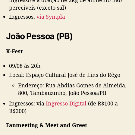
ingresso e a doação de 2kg de alimento não
perecíveis (exceto sal)
Ingressos:
via Sympla
João Pessoa (PB)
K-Fest
09/08 às 20h
Local: Espaço Cultural José de Lins do Rêgo
Endereço: Rua Abdias Gomes de Almeida,
800, Tambauzinho, João Pessoa/PB
Ingressos: via
Ingresso Digital
(de R$100 a
R$200)
Fanmeeting & Meet and Greet