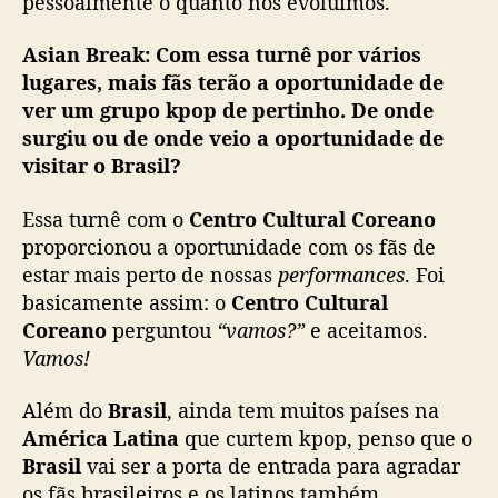
pessoalmente o quanto nós evoluímos.
Asian Break:
Com essa turnê por vários
lugares, mais fãs terão a oportunidade de
ver um grupo kpop de pertinho. De onde
surgiu ou de onde veio a oportunidade de
visitar o Brasil?
Essa turnê com o
Centro Cultural Coreano
proporcionou a oportunidade com os fãs de
estar mais perto de nossas
performances
. Foi
basicamente assim: o
Centro Cultural
Coreano
perguntou
“vamos?”
e aceitamos.
Vamos!
Além do
Brasil
, ainda tem muitos países na
América Latina
que curtem kpop, penso que o
Brasil
vai ser a porta de entrada para agradar
os fãs brasileiros e os latinos também.