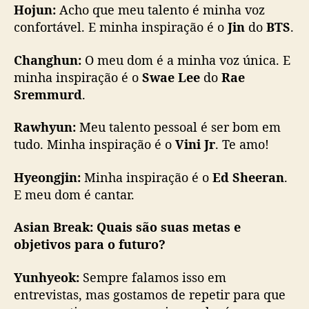
Hojun:
Acho que meu talento é minha voz
confortável. E minha inspiração é o
Jin
do
BTS
.
Changhun:
O meu dom é a minha voz única. E
minha inspiração é o
Swae Lee
do
Rae
Sremmurd
.
Rawhyun:
Meu talento pessoal é ser bom em
tudo. Minha inspiração é o
Vini Jr
. Te amo!
Hyeongjin:
Minha inspiração é o
Ed Sheeran
.
E meu dom é cantar.
Asian Break:
Quais são suas metas e
objetivos para o futuro?
Yunhyeok:
Sempre falamos isso em
entrevistas, mas gostamos de repetir para que