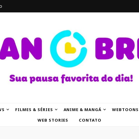
o
AK
WS
FILMES & SÉRIES
ANIME & MANGÁ
WEBTOONS
WEB STORIES
CONTATO