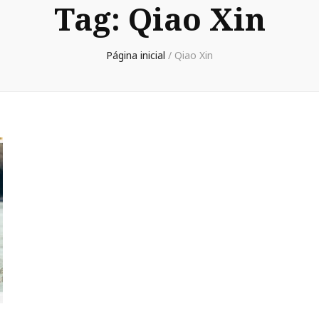
Tag:
Qiao Xin
Página inicial
/
Qiao Xin