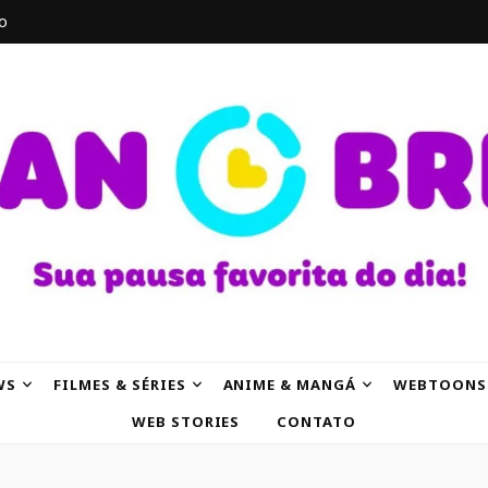
o
AK
WS
FILMES & SÉRIES
ANIME & MANGÁ
WEBTOONS
WEB STORIES
CONTATO