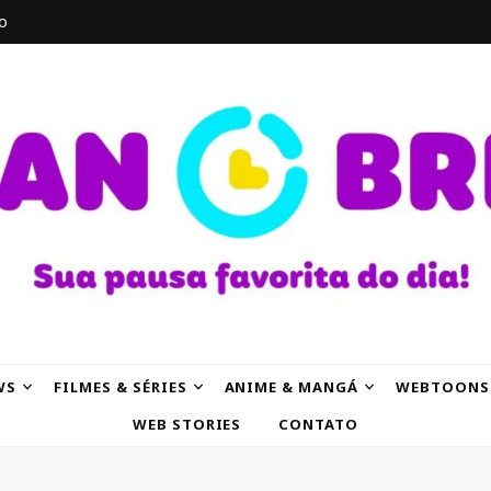
o
AK
WS
FILMES & SÉRIES
ANIME & MANGÁ
WEBTOONS
WEB STORIES
CONTATO