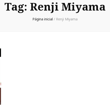
Tag:
Renji Miyama
Página inicial
/
Renji Miyama