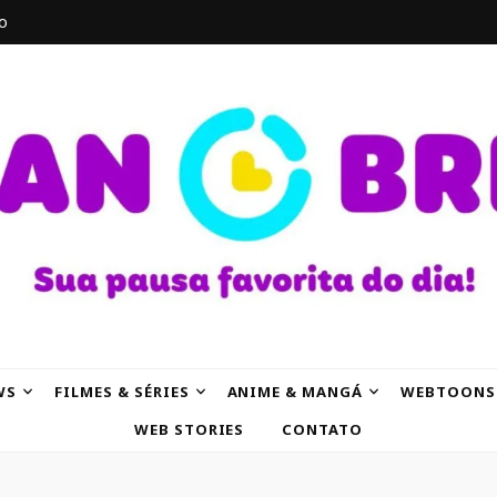
o
AK
WS
FILMES & SÉRIES
ANIME & MANGÁ
WEBTOONS
WEB STORIES
CONTATO