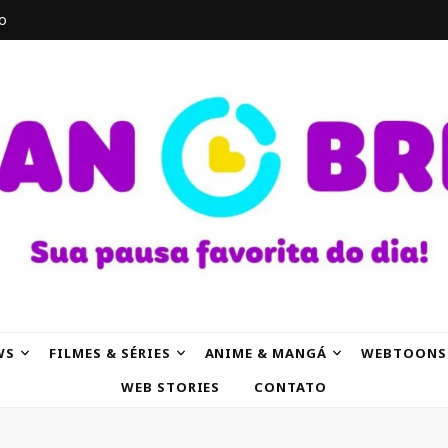
o
AK
WS
FILMES & SÉRIES
ANIME & MANGÁ
WEBTOONS
WEB STORIES
CONTATO