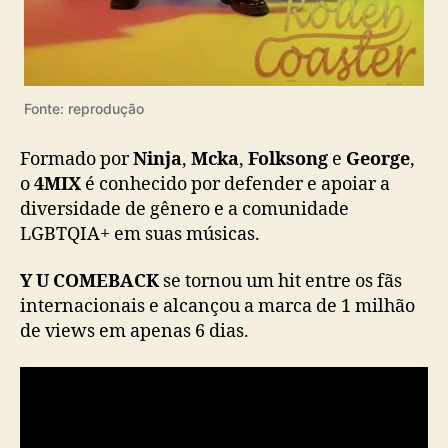
Fonte: reprodução
Formado por
Ninja
,
Mcka
,
Folksong
e
George
,
o
4MIX
é conhecido por defender e apoiar a
diversidade de gênero e a comunidade
LGBTQIA+ em suas músicas.
Y U COMEBACK
se tornou um hit entre os fãs
internacionais e alcançou a marca de 1 milhão
de views em apenas 6 dias.