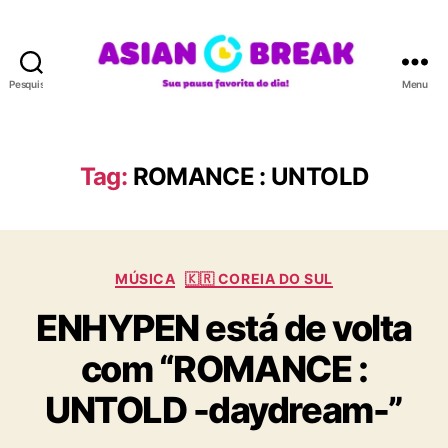
Pesquisar
Menu
A
S
I
A
Tag:
ROMANCE : UNTOLD
N
B
R
E
C
A
MÚSICA
🇰🇷 COREIA DO SUL
a
K
ENHYPEN está de volta
t
e
com “ROMANCE :
g
o
UNTOLD -daydream-”
r
i