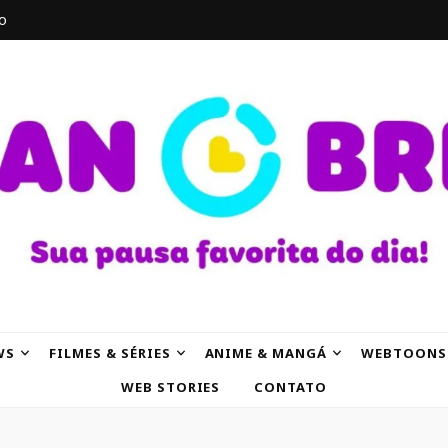
o
AK
WS
FILMES & SÉRIES
ANIME & MANGÁ
WEBTOONS
WEB STORIES
CONTATO