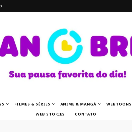
o
AK
WS
FILMES & SÉRIES
ANIME & MANGÁ
WEBTOONS
WEB STORIES
CONTATO