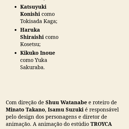
Katsuyuki
Konishi
como
Tokisada Kaga;
Haruka
Shiraishi
como
Kosetsu;
Kikuko Inoue
como Yuka
Sakuraba.
Com direção de
Shuu Watanabe
e roteiro de
Minato Takano
,
Isamu Suzuki
é responsável
pelo design dos personagens e diretor de
animação. A animação do estúdio
TROYCA