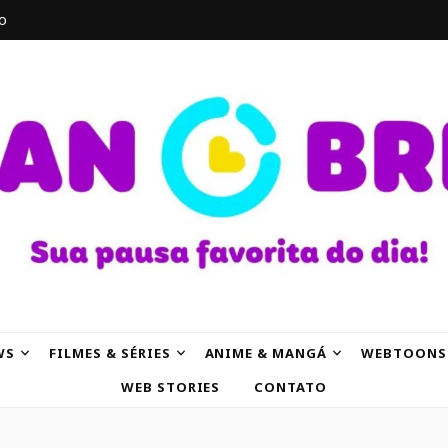
o
AK
WS
FILMES & SÉRIES
ANIME & MANGÁ
WEBTOONS
WEB STORIES
CONTATO