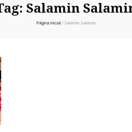
Tag:
Salamin Salami
Página inicial
/
Salamin Salamin