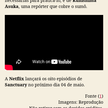
necessárias para praticá-lo, e de
Kunishima
Asuka
, uma repórter que cobre o sumô.
A
Netflix
lançará os oito episódios de
Sanctuary
no próximo dia 04 de maio.
Fonte (
1
)
Imagens: Reprodução