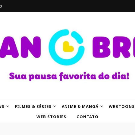
o
AK
WS
FILMES & SÉRIES
ANIME & MANGÁ
WEBTOONS
WEB STORIES
CONTATO