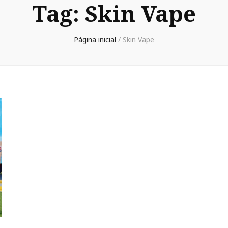
Tag:
Skin Vape
Página inicial
/
Skin Vape