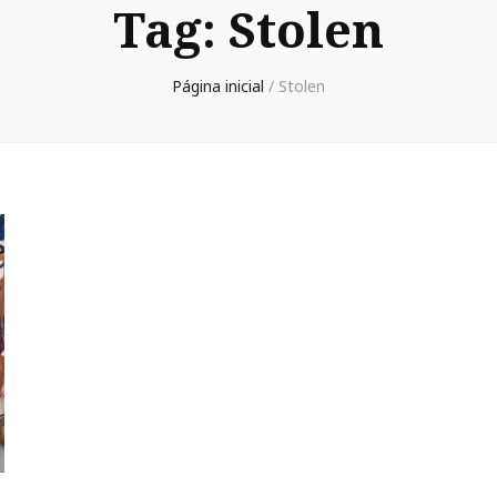
Tag:
Stolen
Página inicial
/
Stolen