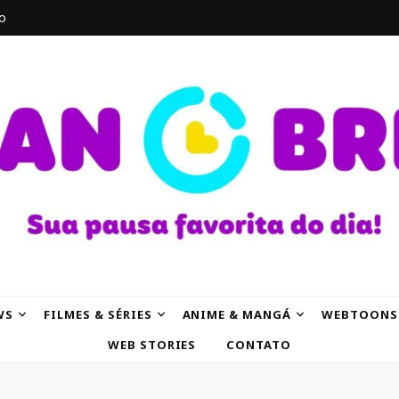
o
AK
WS
FILMES & SÉRIES
ANIME & MANGÁ
WEBTOONS
WEB STORIES
CONTATO