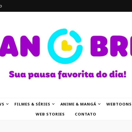
o
AK
WS
FILMES & SÉRIES
ANIME & MANGÁ
WEBTOONS
WEB STORIES
CONTATO