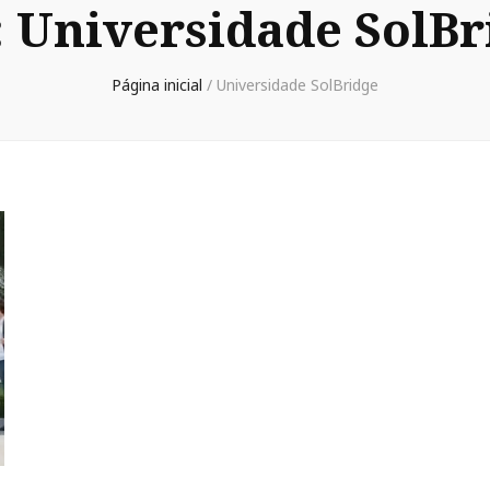
:
Universidade SolBr
Página inicial
/
Universidade SolBridge