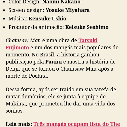
Color Design:
Naomi Nakano
Screen design:
Yosuke Miyahara
Música:
Kensuke Ushio
Produtor da animação:
Keisuke Seshimo
Chainsaw Man
é uma obra de
Tatsuki
Fujimoto
e um dos mangás mais populares do
momento. No Brasil, a história ganhou
publicação pela
Panini
e mostra a história de
Denji, que se tornou o Chainsaw Man após a
morte de Pochita.
Dessa forma, após ser traído em sua tarefa de
matar demônios, ele se junta à equipe de
Makima, que prometeu lhe dar uma vida dos
sonhos.
Leia mais:
Três mangás ocupam lista do The