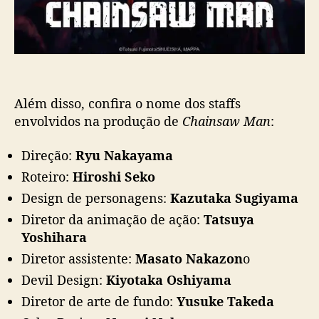
Além disso, confira o nome dos staffs
envolvidos na produção de
Chainsaw Man
:
Direção:
Ryu Nakayama
Roteiro:
Hiroshi Seko
Design de personagens:
Kazutaka Sugiyama
Diretor da animação de ação:
Tatsuya
Yoshihara
Diretor assistente:
Masato Nakazon
o
Devil Design:
Kiyotaka Oshiyama
Diretor de arte de fundo:
Yusuke Takeda